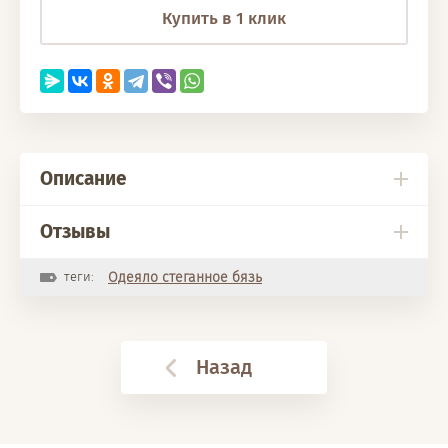
Купить в 1 клик
Описание
Отзывы
теги:
Одеяло стеганное бязь
Назад