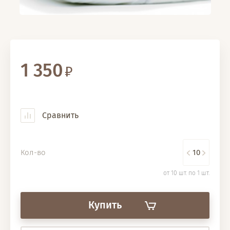
1 350
Сравнить
Кол-во
от 10 шт. по 1 шт.
Купить